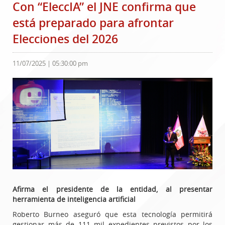
Con “EleccIA” el JNE confirma que
está preparado para afrontar
Elecciones del 2026
11/07/2025 | 05:30:00 pm
Afirma el presidente de la entidad, al presentar
herramienta de inteligencia artificial
Roberto Burneo aseguró que esta tecnología permitirá
gestionar más de 111 mil expedientes previstos por los