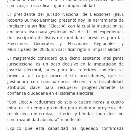
comicios, sin sacrificar rigor ni imparcialidad
El presidente del Jurado Nacional de Elecciones (JNE),
Roberto Burneo Bermejo, presentó hoy la herramienta de
inteligencia artificial “EleccIA”, con la cual la institución se
encuentra lista para gestionar más de 111 mil expedientes
de inscripción de listas de candidatos previstos para las
Elecciones Generales y Elecciones Regionales y
Municipales del 2026, sin sacrificar rigor ni imparcialidad.
El magistrado consideró que dicho asistente inteligente
jurisdiccional es un paso decisivo en la impartición de
justicia electoral, pues para los referidos comicios se
proyecta tal carga procesal sin precedentes, que se
gestionará con transparencia, eficiencia y trazabilidad,
atributos clave para recuperar progresivamente la
confianza ciudadana en el sistema electoral.
“Con EleccIA reducimos de seis o cuatro horas a cuatro
minutos el tiempo promedio para elaborar proyectos de
resolución, uniformizar criterios y blindar cada decisión
con trazabilidad absoluta”, manifestó.
Explicó que esta capacidad ha quedado confirmada