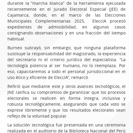
durante la “marcha blanca” de la herramienta ejecutada
recientemente en el Jurado Electoral Especial (JEE) de
Cajamarca, donde, en el marco de las Elecciones
Municipales Complementarias 2025, EleccIA procesó
expedientes de admisibilidad, en algunos casos
consignando observaciones y en una fracción del tiempo
habitual.
Burneo subrayó, sin embargo, que ninguna plataforma
sustituye la responsabilidad del magistrado, la experiencia
del secretario ni el criterio jurídico del especialista. “La
tecnología potencia al ser humano, no lo reemplaza. Por
eso, capacitaremos a todo el personal jurisdiccional en el
uso ético y eficiente de EleccIA”, remarcó.
Refirió que mediante este y otros avances tecnológicos, el
JNE ratifica su compromiso de garantizar que los procesos
electorales se realicen en forma íntegra, inclusiva y
robusta tecnológicamente, asegurando que cada voto se
exprese libremente y que los resultados electorales sean
reflejo de la voluntad popular.
La solución tecnológica fue presentada en una ceremonia
realizada en el auditorio de la Biblioteca Nacional del Perú