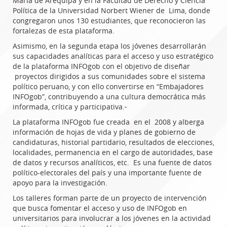
María de Arequipa y en la Facultad de Derecho y Ciencia
Política de la Universidad Norbert Wiener de Lima, donde
congregaron unos 130 estudiantes, que reconocieron las
fortalezas de esta plataforma.
Asimismo, en la segunda etapa los jóvenes desarrollarán
sus capacidades analíticas para el acceso y uso estratégico
de la plataforma INFOgob con el objetivo de diseñar
proyectos dirigidos a sus comunidades sobre el sistema
político peruano, y con ello convertirse en “Embajadores
INFOgob”, contribuyendo a una cultura democrática más
informada, crítica y participativa.
La plataforma INFOgob fue creada en el 2008 y alberga
información de hojas de vida y planes de gobierno de
candidaturas, historial partidario, resultados de elecciones,
localidades, permanencia en el cargo de autoridades, base
de datos y recursos analíticos, etc. Es una fuente de datos
político-electorales del país y una importante fuente de
apoyo para la investigación.
Los talleres forman parte de un proyecto de intervención
que busca fomentar el acceso y uso de INFOgob en
universitarios para involucrar a los jóvenes en la actividad