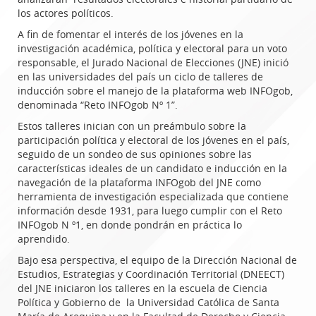
los actores políticos.
A fin de fomentar el interés de los jóvenes en la
investigación académica, política y electoral para un voto
responsable, el Jurado Nacional de Elecciones (JNE) inició
en las universidades del país un ciclo de talleres de
inducción sobre el manejo de la plataforma web INFOgob,
denominada “Reto INFOgob Nº 1”.
Estos talleres inician con un preámbulo sobre la
participación política y electoral de los jóvenes en el país,
seguido de un sondeo de sus opiniones sobre las
características ideales de un candidato e inducción en la
navegación de la plataforma INFOgob del JNE como
herramienta de investigación especializada que contiene
información desde 1931, para luego cumplir con el Reto
INFOgob N º1, en donde pondrán en práctica lo
aprendido.
Bajo esa perspectiva, el equipo de la Dirección Nacional de
Estudios, Estrategias y Coordinación Territorial (DNEECT)
del JNE iniciaron los talleres en la escuela de Ciencia
Política y Gobierno de la Universidad Católica de Santa