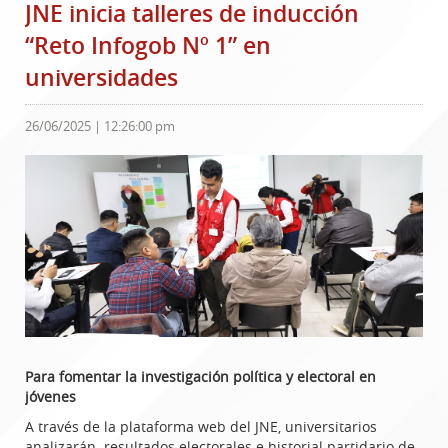
JNE inicia talleres de inducción
“Reto Infogob Nº 1” en
universidades
26/06/2025 | 12:26:00 pm
Para fomentar la investigación política y electoral en
jóvenes
A través de la plataforma web del JNE, universitarios
analizarán resultados electorales e historial partidario de